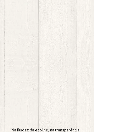
Na fluidez da ecoline, na transparência